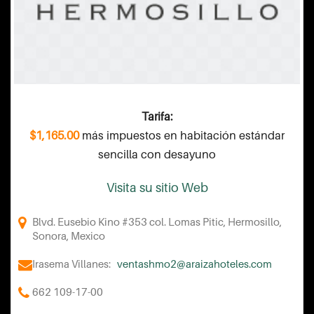
Tarifa:
$1,165.00
más impuestos en habitación estándar
sencilla con desayuno
Visita su sitio Web
Blvd. Eusebio Kino #353 col. Lomas Pitic, Hermosillo,
Sonora, Mexico
Irasema Villanes:
ventashmo2@araizahoteles.com
662 109-17-00