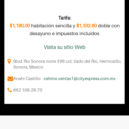
Tarifa:
$1,190.00
habitación sencilla y
$1,332.80
doble con
desayuno e impuestos incluídos
Visita su sitio Web
Blvd. Rio Sonora norte #96 col. Vado del Rio, Hermosillo,
Sonora, Mexico
Anahí Castillo:
cehmo.ventas1@cityexpress.com.mx
662 108-28-70