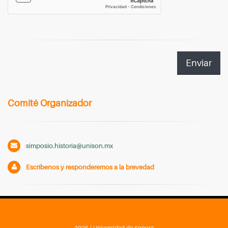
Comité Organizador
simposio.historia@unison.mx
Escríbenos y responderemos a la brevedad
2025 | Universidad de Sonora