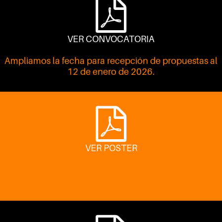
VER CONVOCATORIA
Ampliamos la fecha para recepción de propuestas al
12 de enero de 2026.
VER POSTER