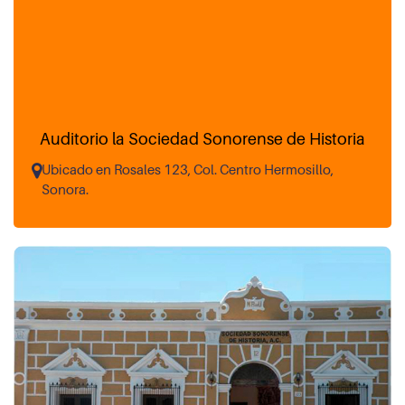
Auditorio la Sociedad Sonorense de Historia
Ubicado en Rosales 123, Col. Centro Hermosillo,
Sonora.