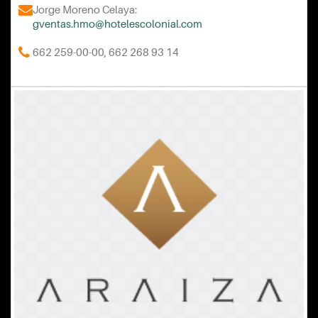
Jorge Moreno Celaya:
gventas.hmo@hotelescolonial.com
662 259-00-00, 662 268 93 14