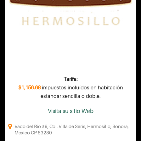
Tarifa:
$1,156.68
impuestos incluídos en habitación
estándar sencilla o doble.
Visita su sitio Web
Vado del Rio #9, Col. Villa de Seris, Hermosillo, Sonora,
Mexico CP 83280